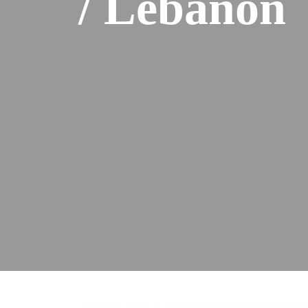
/ Lebanon